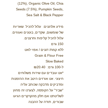
(12%), Organic Olive Oil, Chia
Seeds (7.5%), Pumpkin Seeds,
Sea Salt & Black Pepper
מידע אלרגנים: עלול להכיל שאריות
של שומשום, שקדים, בוטנים ואגוזים.
עלול להכיל קליפות וחרצנים.
150 גרם
ללא קמח/ דגנים / אפוי לאט
Grain & Flour Free
Slow Baked
ל-100 גרם: ₪20.40
*אנו עובדים עם שירות משלוחים
חיצוני. אנו אורזים היטב את ההזמנות
ומדביקים מדבקה שכותב עליה
"שביר" על הקופסה, לצערנו זה מחוץ
לשליטתנו אם חלק מהקרקרים הגיעו
שבורים, תודה על ההבנה