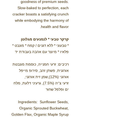
goodness of premium seeds.
Slow-baked to perfection, each
cracker boasts a satisfying crunch
while embodying the harmony of
health and flavor.
קרקר טבעי * לנמנעים מגלוטן
* טבעוני * ללא דגנים / קמח * מונבט *
פלאיו * מיוצר עם אהבה בעבודת יד
רכיבים: זרעי חמנייה, כוסמת מונבטת
אורגנית, פשתן זהב, סירופ מייפל
אורגני (12%),שמן זית אורגני,
זרעי צ'יה (7.5%), גרעיני דלעת, מלח
ים ופלפל שחור
Ingredients: Sunflower Seeds,
Organic Sprouted Buckwheat,
Golden Flax, Organic Maple Syrup