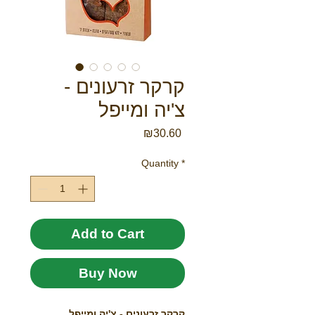
קרקר זרעונים -
צ'יה ומייפל
Price
₪30.60
Quantity
*
Add to Cart
Buy Now
קרקר זרעונים - צ'יה ומייפל