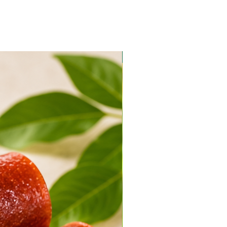
אורגני