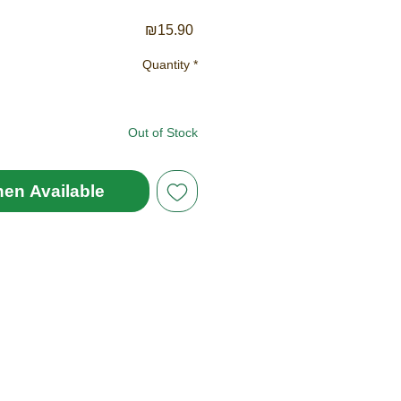
Price
₪15.90
Quantity
*
Out of Stock
hen Available