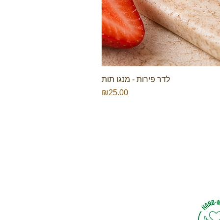
לדר פירות - מנגו תות
Price
₪25.00