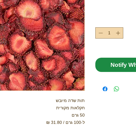
Notify W
תות שדה מיובש
חקלאות מקורית
50 גרם
ל-100 גרם / 31.80 ₪