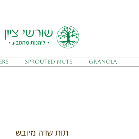
 (after discounts)
ers
Sprouted Nuts
Granola
תות שדה מיובש