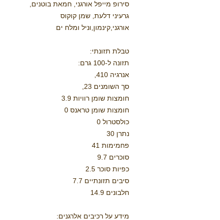
סירופ מייפל אורגני, חמאת בוטנים,
גרעיני דלעת, שמן קוקוס
אורגני,קינמון,וניל ומלח ים
טבלת תזונתי:
תזונה ל-100 גרם:
אנרגיה 410,
סך השומנים 23,
חומצות שומן רוויות 3.9
חומצות שומן טראנס 0
כולסטרול 0
נתרן 30
פחמימות 41
סוכרים 9.7
כפיות סוכר 2.5
סיבים תזונתיים 7.7
חלבונים 14.9
מידע על רכיבים אלרגנים: