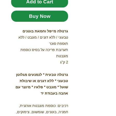
Add to Cart
Buy Now
גרנולה מייפל וחמאת בוטנים
טבעוני / ללא דגנים / מונבט / ללא
תוספת סוכר
תערובת פריכה על בסיס כוסמת
מונבטת
2 ק"ג
גרנולה טבעית * לנמנעים מגלוטן
טבעוני * ללא דגנים או שיבולת
שועל * מונבט * פלאיו * מיוצר עם
אהבה בעבודת יד
רכיבים: כוסמת מונבטת אורגנית,
חמניה, בוטנים, שומשום, צימוקים,