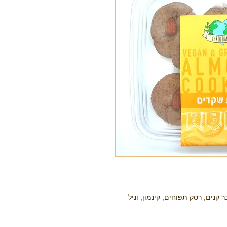
קנים, רסק תפוחים, קינמון, וניל