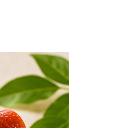
אורגני