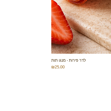
לדר פירות - מנגו תות
Price
₪25.00