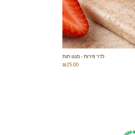
לדר פירות - מנגו תות
Price
₪25.00