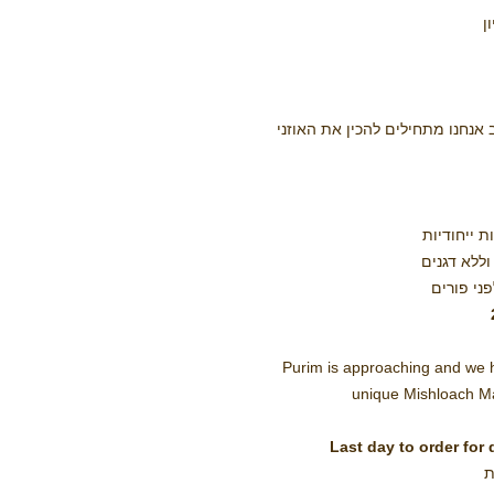
ן
אנחנו מתחילים להכין את האוזני
 ייחודיות
וללא דגנים
ני פורים
Purim is approaching and we 
unique Mishloach Ma
Last day to order for
ת