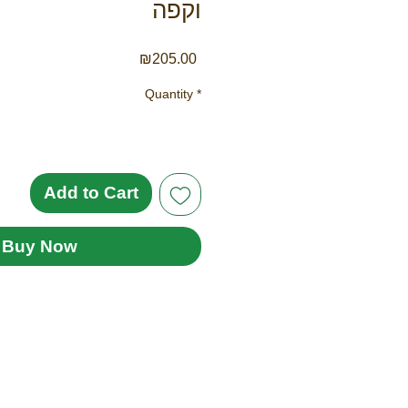
וקפה
Price
₪205.00
Quantity
*
Add to Cart
Buy Now