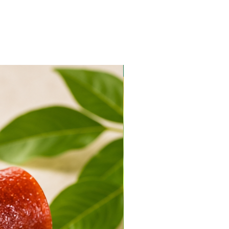
אורגני